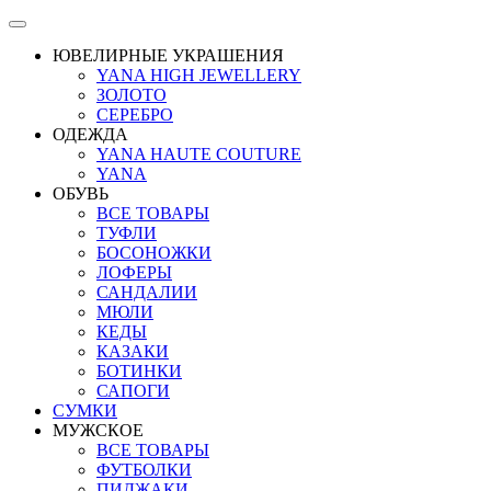
ЮВЕЛИРНЫЕ УКРАШЕНИЯ
YANA HIGH JEWELLERY
ЗОЛОТО
СЕРЕБРО
ОДЕЖДА
YANA HAUTE COUTURE
YANA
ОБУВЬ
ВСЕ ТОВАРЫ
ТУФЛИ
БОСОНОЖКИ
ЛОФЕРЫ
САНДАЛИИ
МЮЛИ
КЕДЫ
КАЗАКИ
БОТИНКИ
САПОГИ
СУМКИ
МУЖСКОЕ
ВСЕ ТОВАРЫ
ФУТБОЛКИ
ПИДЖАКИ