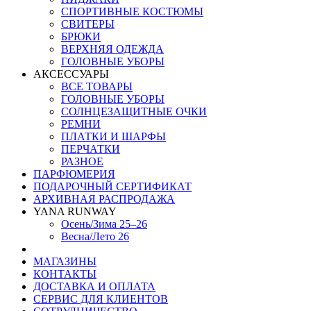
СПОРТИВНЫЕ КОСТЮМЫ
СВИТЕРЫ
БРЮКИ
ВЕРХНЯЯ ОДЕЖДА
ГОЛОВНЫЕ УБОРЫ
АКСЕССУАРЫ
ВСЕ ТОВАРЫ
ГОЛОВНЫЕ УБОРЫ
СОЛНЦЕЗАЩИТНЫЕ ОЧКИ
РЕМНИ
ПЛАТКИ И ШАРФЫ
ПЕРЧАТКИ
РАЗНОЕ
ПАРФЮМЕРИЯ
ПОДАРОЧНЫЙ СЕРТИФИКАТ
АРХИВНАЯ РАСПРОДАЖА
YANA RUNWAY
Осень/Зима 25–26
Весна/Лето 26
МАГАЗИНЫ
КОНТАКТЫ
ДОСТАВКА И ОПЛАТА
СЕРВИС ДЛЯ КЛИЕНТОВ