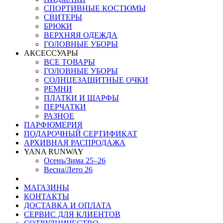
СПОРТИВНЫЕ КОСТЮМЫ
СВИТЕРЫ
БРЮКИ
ВЕРХНЯЯ ОДЕЖДА
ГОЛОВНЫЕ УБОРЫ
АКСЕССУАРЫ
ВСЕ ТОВАРЫ
ГОЛОВНЫЕ УБОРЫ
СОЛНЦЕЗАЩИТНЫЕ ОЧКИ
РЕМНИ
ПЛАТКИ И ШАРФЫ
ПЕРЧАТКИ
РАЗНОЕ
ПАРФЮМЕРИЯ
ПОДАРОЧНЫЙ СЕРТИФИКАТ
АРХИВНАЯ РАСПРОДАЖА
YANA RUNWAY
Осень/Зима 25–26
Весна/Лето 26
МАГАЗИНЫ
КОНТАКТЫ
ДОСТАВКА И ОПЛАТА
СЕРВИС ДЛЯ КЛИЕНТОВ