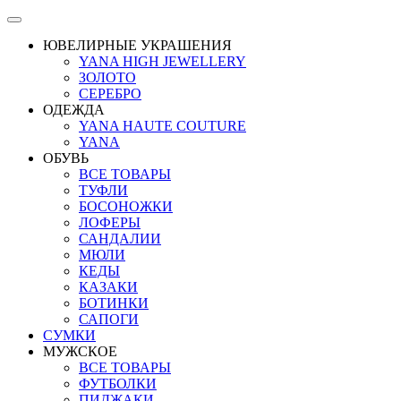
ЮВЕЛИРНЫЕ УКРАШЕНИЯ
YANA HIGH JEWELLERY
ЗОЛОТО
СЕРЕБРО
ОДЕЖДА
YANA HAUTE COUTURE
YANA
ОБУВЬ
ВСЕ ТОВАРЫ
ТУФЛИ
БОСОНОЖКИ
ЛОФЕРЫ
САНДАЛИИ
МЮЛИ
КЕДЫ
КАЗАКИ
БОТИНКИ
САПОГИ
СУМКИ
МУЖСКОЕ
ВСЕ ТОВАРЫ
ФУТБОЛКИ
ПИДЖАКИ