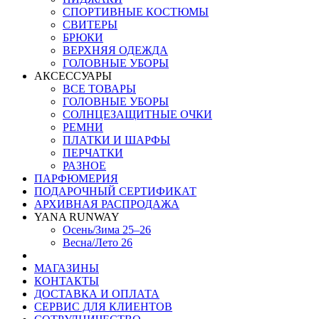
СПОРТИВНЫЕ КОСТЮМЫ
СВИТЕРЫ
БРЮКИ
ВЕРХНЯЯ ОДЕЖДА
ГОЛОВНЫЕ УБОРЫ
АКСЕССУАРЫ
ВСЕ ТОВАРЫ
ГОЛОВНЫЕ УБОРЫ
СОЛНЦЕЗАЩИТНЫЕ ОЧКИ
РЕМНИ
ПЛАТКИ И ШАРФЫ
ПЕРЧАТКИ
РАЗНОЕ
ПАРФЮМЕРИЯ
ПОДАРОЧНЫЙ СЕРТИФИКАТ
АРХИВНАЯ РАСПРОДАЖА
YANA RUNWAY
Осень/Зима 25–26
Весна/Лето 26
МАГАЗИНЫ
КОНТАКТЫ
ДОСТАВКА И ОПЛАТА
СЕРВИС ДЛЯ КЛИЕНТОВ