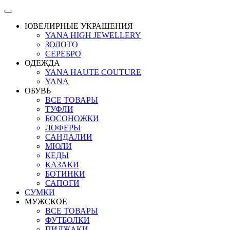
ЮВЕЛИРНЫЕ УКРАШЕНИЯ
YANA HIGH JEWELLERY
ЗОЛОТО
СЕРЕБРО
ОДЕЖДА
YANA HAUTE COUTURE
YANA
ОБУВЬ
ВСЕ ТОВАРЫ
ТУФЛИ
БОСОНОЖКИ
ЛОФЕРЫ
САНДАЛИИ
МЮЛИ
КЕДЫ
КАЗАКИ
БОТИНКИ
САПОГИ
СУМКИ
МУЖСКОЕ
ВСЕ ТОВАРЫ
ФУТБОЛКИ
ПИДЖАКИ