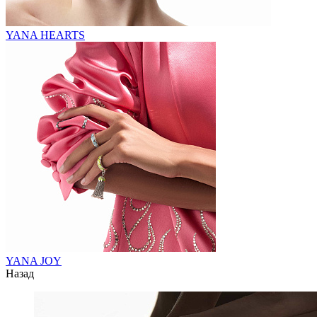
YANA HEARTS
YANA JOY
Назад