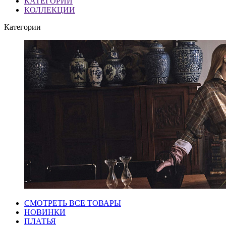
КАТЕГОРИИ
КОЛЛЕКЦИИ
Категории
СМОТРЕТЬ ВСЕ ТОВАРЫ
НОВИНКИ
ПЛАТЬЯ