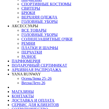
СПОРТИВНЫЕ КОСТЮМЫ
СВИТЕРЫ
БРЮКИ
ВЕРХНЯЯ ОДЕЖДА
ГОЛОВНЫЕ УБОРЫ
АКСЕССУАРЫ
ВСЕ ТОВАРЫ
ГОЛОВНЫЕ УБОРЫ
СОЛНЦЕЗАЩИТНЫЕ ОЧКИ
РЕМНИ
ПЛАТКИ И ШАРФЫ
ПЕРЧАТКИ
РАЗНОЕ
ПАРФЮМЕРИЯ
ПОДАРОЧНЫЙ СЕРТИФИКАТ
АРХИВНАЯ РАСПРОДАЖА
YANA RUNWAY
Осень/Зима 25–26
Весна/Лето 26
МАГАЗИНЫ
КОНТАКТЫ
ДОСТАВКА И ОПЛАТА
СЕРВИС ДЛЯ КЛИЕНТОВ