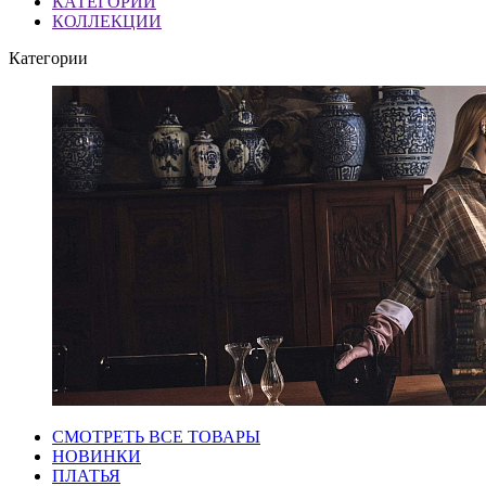
КАТЕГОРИИ
КОЛЛЕКЦИИ
Категории
СМОТРЕТЬ ВСЕ ТОВАРЫ
НОВИНКИ
ПЛАТЬЯ