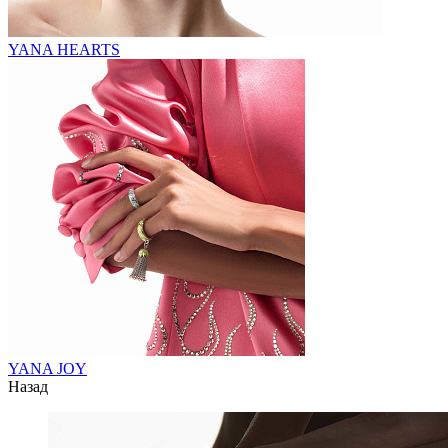
YANA HEARTS
YANA JOY
Назад