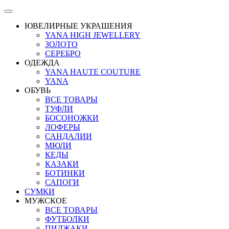
ЮВЕЛИРНЫЕ УКРАШЕНИЯ
YANA HIGH JEWELLERY
ЗОЛОТО
СЕРЕБРО
ОДЕЖДА
YANA HAUTE COUTURE
YANA
ОБУВЬ
ВСЕ ТОВАРЫ
ТУФЛИ
БОСОНОЖКИ
ЛОФЕРЫ
САНДАЛИИ
МЮЛИ
КЕДЫ
КАЗАКИ
БОТИНКИ
САПОГИ
СУМКИ
МУЖСКОЕ
ВСЕ ТОВАРЫ
ФУТБОЛКИ
ПИДЖАКИ