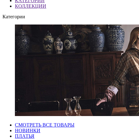
КАТЕГОРИИ
КОЛЛЕКЦИИ
Категории
СМОТРЕТЬ ВСЕ ТОВАРЫ
НОВИНКИ
ПЛАТЬЯ