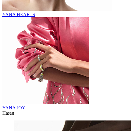
YANA HEARTS
YANA JOY
Назад