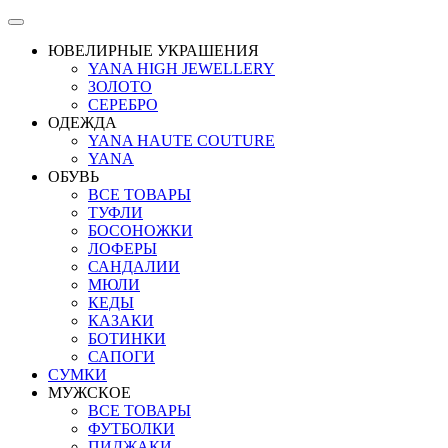
ЮВЕЛИРНЫЕ УКРАШЕНИЯ
YANA HIGH JEWELLERY
ЗОЛОТО
СЕРЕБРО
ОДЕЖДА
YANA HAUTE COUTURE
YANA
ОБУВЬ
ВСЕ ТОВАРЫ
ТУФЛИ
БОСОНОЖКИ
ЛОФЕРЫ
САНДАЛИИ
МЮЛИ
КЕДЫ
КАЗАКИ
БОТИНКИ
САПОГИ
СУМКИ
МУЖСКОЕ
ВСЕ ТОВАРЫ
ФУТБОЛКИ
ПИДЖАКИ