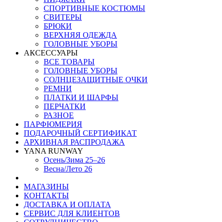
СПОРТИВНЫЕ КОСТЮМЫ
СВИТЕРЫ
БРЮКИ
ВЕРХНЯЯ ОДЕЖДА
ГОЛОВНЫЕ УБОРЫ
АКСЕССУАРЫ
ВСЕ ТОВАРЫ
ГОЛОВНЫЕ УБОРЫ
СОЛНЦЕЗАЩИТНЫЕ ОЧКИ
РЕМНИ
ПЛАТКИ И ШАРФЫ
ПЕРЧАТКИ
РАЗНОЕ
ПАРФЮМЕРИЯ
ПОДАРОЧНЫЙ СЕРТИФИКАТ
АРХИВНАЯ РАСПРОДАЖА
YANA RUNWAY
Осень/Зима 25–26
Весна/Лето 26
МАГАЗИНЫ
КОНТАКТЫ
ДОСТАВКА И ОПЛАТА
СЕРВИС ДЛЯ КЛИЕНТОВ