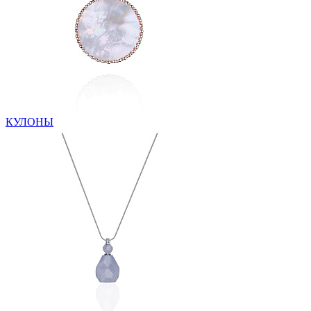
КУЛОНЫ