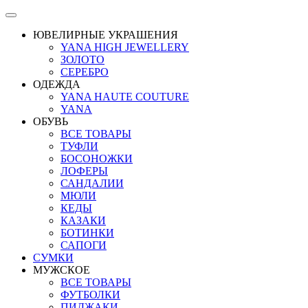
ЮВЕЛИРНЫЕ УКРАШЕНИЯ
YANA HIGH JEWELLERY
ЗОЛОТО
СЕРЕБРО
ОДЕЖДА
YANA HAUTE COUTURE
YANA
ОБУВЬ
ВСЕ ТОВАРЫ
ТУФЛИ
БОСОНОЖКИ
ЛОФЕРЫ
САНДАЛИИ
МЮЛИ
КЕДЫ
КАЗАКИ
БОТИНКИ
САПОГИ
СУМКИ
МУЖСКОЕ
ВСЕ ТОВАРЫ
ФУТБОЛКИ
ПИДЖАКИ