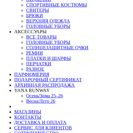
СПОРТИВНЫЕ КОСТЮМЫ
СВИТЕРЫ
БРЮКИ
ВЕРХНЯЯ ОДЕЖДА
ГОЛОВНЫЕ УБОРЫ
АКСЕССУАРЫ
ВСЕ ТОВАРЫ
ГОЛОВНЫЕ УБОРЫ
СОЛНЦЕЗАЩИТНЫЕ ОЧКИ
РЕМНИ
ПЛАТКИ И ШАРФЫ
ПЕРЧАТКИ
РАЗНОЕ
ПАРФЮМЕРИЯ
ПОДАРОЧНЫЙ СЕРТИФИКАТ
АРХИВНАЯ РАСПРОДАЖА
YANA RUNWAY
Осень/Зима 25–26
Весна/Лето 26
МАГАЗИНЫ
КОНТАКТЫ
ДОСТАВКА И ОПЛАТА
СЕРВИС ДЛЯ КЛИЕНТОВ