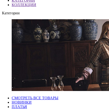
КАТЕГОРИИ
КОЛЛЕКЦИИ
Категории
СМОТРЕТЬ ВСЕ ТОВАРЫ
НОВИНКИ
ПЛАТЬЯ