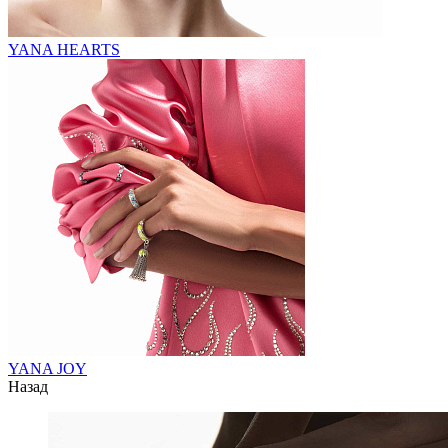
YANA HEARTS
YANA JOY
Назад