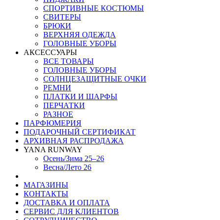
СПОРТИВНЫЕ КОСТЮМЫ
СВИТЕРЫ
БРЮКИ
ВЕРХНЯЯ ОДЕЖДА
ГОЛОВНЫЕ УБОРЫ
АКСЕССУАРЫ
ВСЕ ТОВАРЫ
ГОЛОВНЫЕ УБОРЫ
СОЛНЦЕЗАЩИТНЫЕ ОЧКИ
РЕМНИ
ПЛАТКИ И ШАРФЫ
ПЕРЧАТКИ
РАЗНОЕ
ПАРФЮМЕРИЯ
ПОДАРОЧНЫЙ СЕРТИФИКАТ
АРХИВНАЯ РАСПРОДАЖА
YANA RUNWAY
Осень/Зима 25–26
Весна/Лето 26
МАГАЗИНЫ
КОНТАКТЫ
ДОСТАВКА И ОПЛАТА
СЕРВИС ДЛЯ КЛИЕНТОВ