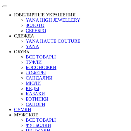
ЮВЕЛИРНЫЕ УКРАШЕНИЯ
YANA HIGH JEWELLERY
ЗОЛОТО
СЕРЕБРО
ОДЕЖДА
YANA HAUTE COUTURE
YANA
ОБУВЬ
ВСЕ ТОВАРЫ
ТУФЛИ
БОСОНОЖКИ
ЛОФЕРЫ
САНДАЛИИ
МЮЛИ
КЕДЫ
КАЗАКИ
БОТИНКИ
САПОГИ
СУМКИ
МУЖСКОЕ
ВСЕ ТОВАРЫ
ФУТБОЛКИ
ПИДЖАКИ