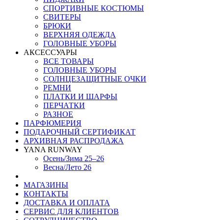
СПОРТИВНЫЕ КОСТЮМЫ
СВИТЕРЫ
БРЮКИ
ВЕРХНЯЯ ОДЕЖДА
ГОЛОВНЫЕ УБОРЫ
АКСЕССУАРЫ
ВСЕ ТОВАРЫ
ГОЛОВНЫЕ УБОРЫ
СОЛНЦЕЗАЩИТНЫЕ ОЧКИ
РЕМНИ
ПЛАТКИ И ШАРФЫ
ПЕРЧАТКИ
РАЗНОЕ
ПАРФЮМЕРИЯ
ПОДАРОЧНЫЙ СЕРТИФИКАТ
АРХИВНАЯ РАСПРОДАЖА
YANA RUNWAY
Осень/Зима 25–26
Весна/Лето 26
МАГАЗИНЫ
КОНТАКТЫ
ДОСТАВКА И ОПЛАТА
СЕРВИС ДЛЯ КЛИЕНТОВ