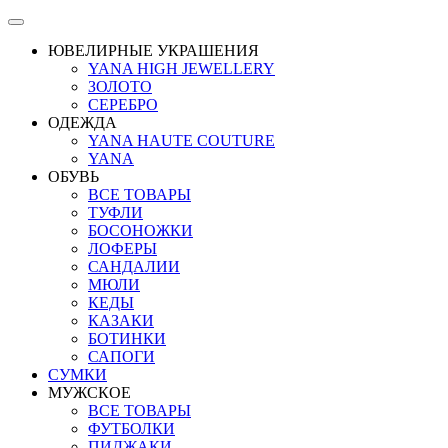
ЮВЕЛИРНЫЕ УКРАШЕНИЯ
YANA HIGH JEWELLERY
ЗОЛОТО
СЕРЕБРО
ОДЕЖДА
YANA HAUTE COUTURE
YANA
ОБУВЬ
ВСЕ ТОВАРЫ
ТУФЛИ
БОСОНОЖКИ
ЛОФЕРЫ
САНДАЛИИ
МЮЛИ
КЕДЫ
КАЗАКИ
БОТИНКИ
САПОГИ
СУМКИ
МУЖСКОЕ
ВСЕ ТОВАРЫ
ФУТБОЛКИ
ПИДЖАКИ