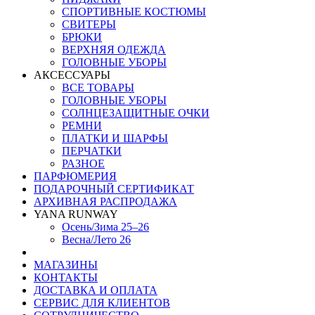
СПОРТИВНЫЕ КОСТЮМЫ
СВИТЕРЫ
БРЮКИ
ВЕРХНЯЯ ОДЕЖДА
ГОЛОВНЫЕ УБОРЫ
АКСЕССУАРЫ
ВСЕ ТОВАРЫ
ГОЛОВНЫЕ УБОРЫ
СОЛНЦЕЗАЩИТНЫЕ ОЧКИ
РЕМНИ
ПЛАТКИ И ШАРФЫ
ПЕРЧАТКИ
РАЗНОЕ
ПАРФЮМЕРИЯ
ПОДАРОЧНЫЙ СЕРТИФИКАТ
АРХИВНАЯ РАСПРОДАЖА
YANA RUNWAY
Осень/Зима 25–26
Весна/Лето 26
МАГАЗИНЫ
КОНТАКТЫ
ДОСТАВКА И ОПЛАТА
СЕРВИС ДЛЯ КЛИЕНТОВ