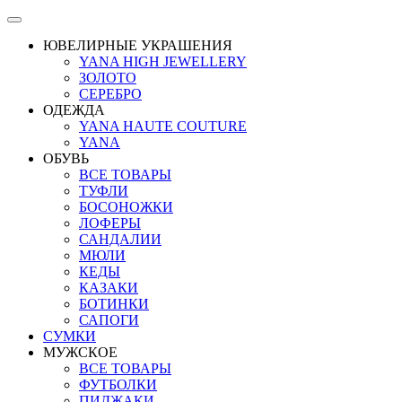
ЮВЕЛИРНЫЕ УКРАШЕНИЯ
YANA HIGH JEWELLERY
ЗОЛОТО
СЕРЕБРО
ОДЕЖДА
YANA HAUTE COUTURE
YANA
ОБУВЬ
ВСЕ ТОВАРЫ
ТУФЛИ
БОСОНОЖКИ
ЛОФЕРЫ
САНДАЛИИ
МЮЛИ
КЕДЫ
КАЗАКИ
БОТИНКИ
САПОГИ
СУМКИ
МУЖСКОЕ
ВСЕ ТОВАРЫ
ФУТБОЛКИ
ПИДЖАКИ