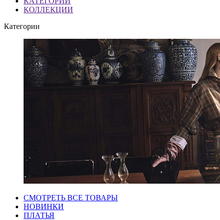
КАТЕГОРИИ
КОЛЛЕКЦИИ
Категории
СМОТРЕТЬ ВСЕ ТОВАРЫ
НОВИНКИ
ПЛАТЬЯ