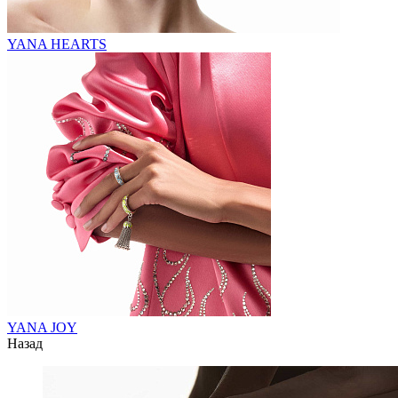
YANA HEARTS
YANA JOY
Назад